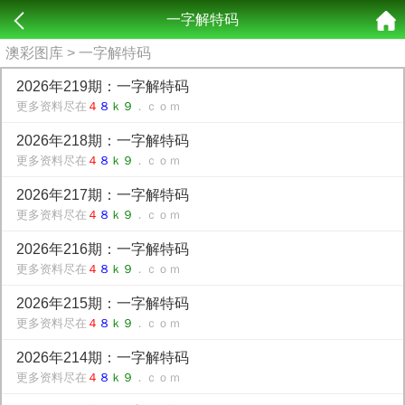
一字解特码
澳彩图库
> 一字解特码
2026年219期：一字解特码
更多资料尽在
４
８
ｋ９
．ｃｏｍ
2026年218期：一字解特码
更多资料尽在
４
８
ｋ９
．ｃｏｍ
2026年217期：一字解特码
更多资料尽在
４
８
ｋ９
．ｃｏｍ
2026年216期：一字解特码
更多资料尽在
４
８
ｋ９
．ｃｏｍ
2026年215期：一字解特码
更多资料尽在
４
８
ｋ９
．ｃｏｍ
2026年214期：一字解特码
更多资料尽在
４
８
ｋ９
．ｃｏｍ