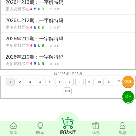
2026年213期：一字解特码
更多资料尽在
４
８
ｋ９
．ｃｏｍ
2026年212期：一字解特码
更多资料尽在
４
８
ｋ９
．ｃｏｍ
2026年211期：一字解特码
更多资料尽在
４
８
ｋ９
．ｃｏｍ
2026年210期：一字解特码
更多资料尽在
４
８
ｋ９
．ｃｏｍ
共 1684 条 1/169 页
投注
1
2
3
4
5
6
7
8
9
10
11
下一页
169
留言
购彩大厅
首页
图库
优惠
地盘