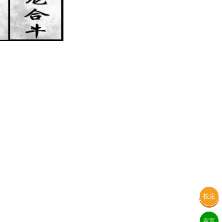
投注
留言