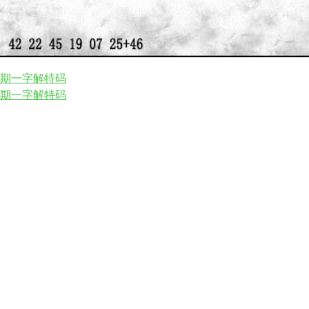
21期一字解特码
19期一字解特码