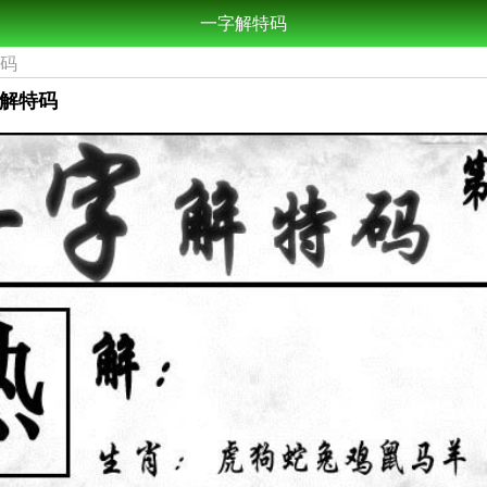
一字解特码
特码
字解特码