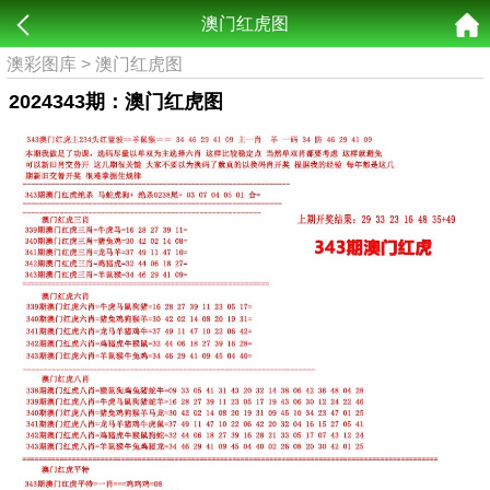
澳门红虎图
澳彩图库
>
澳门红虎图
2024343期：澳门红虎图