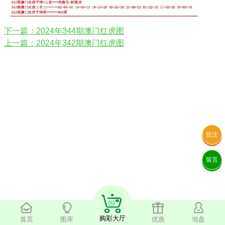
下一篇：2024年344期澳门红虎图
上一篇：2024年342期澳门红虎图
投注
留言
购彩大厅
首页
图库
优惠
地盘