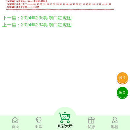
下一篇：2024年296期澳门红虎图
上一篇：2024年294期澳门红虎图
投注
留言
购彩大厅
首页
图库
优惠
地盘