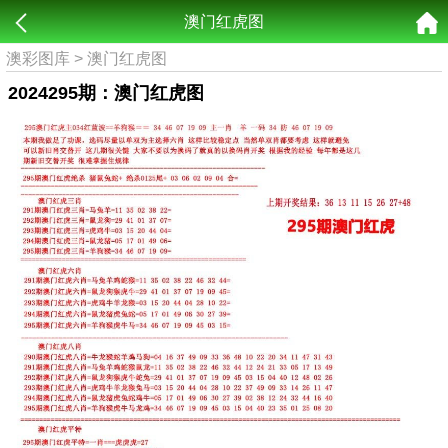
澳门红虎图
澳彩图库
>
澳门红虎图
2024295期：澳门红虎图