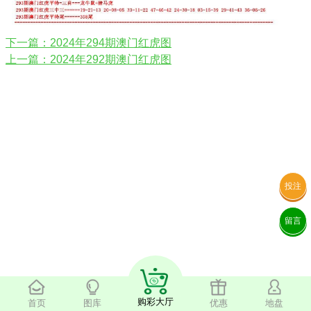
下一篇：2024年294期澳门红虎图
上一篇：2024年292期澳门红虎图
投注
留言
购彩大厅
首页
图库
优惠
地盘