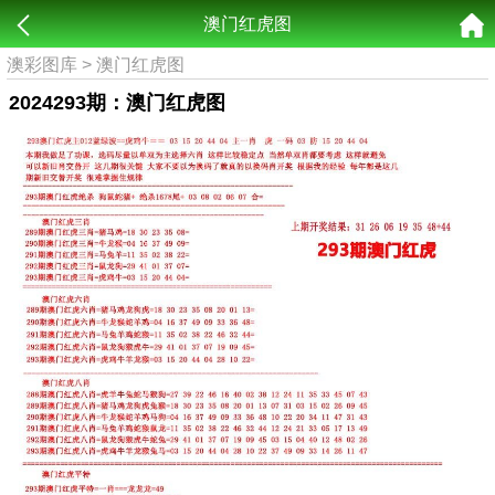
澳门红虎图
澳彩图库
>
澳门红虎图
2024293期：澳门红虎图