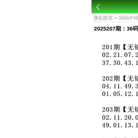
澳彩图库
>
36码中
2025207期：3