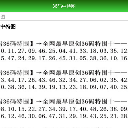
36码中特图
特图
6码中特图