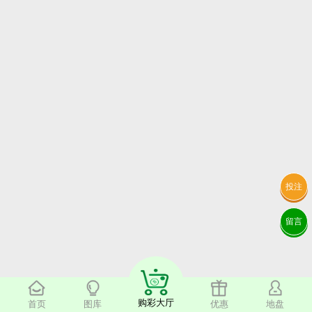
投注
留言
购彩大厅
首页
图库
优惠
地盘